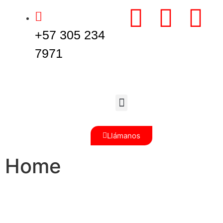
+57 305 234
7971
Llámanos
Home