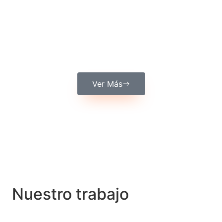
Casas Modulares
Ver Más
Nuestro trabajo