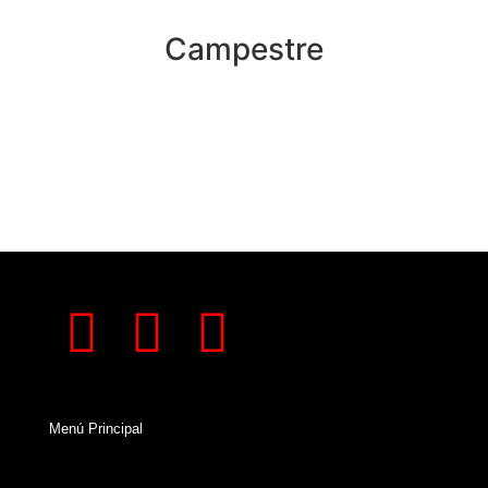
06.
Campestre
Menú Principal