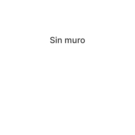
05.
Sin muro